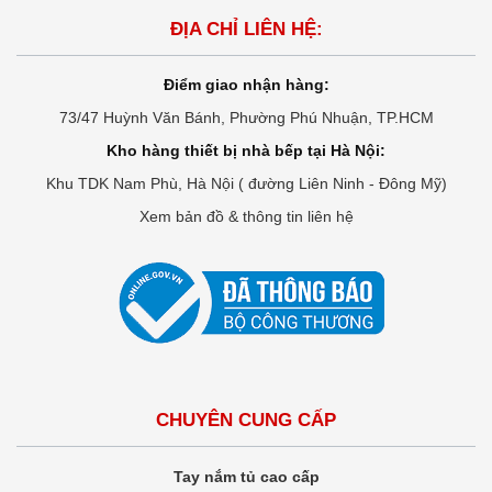
ĐỊA CHỈ LIÊN HỆ:
Điểm giao nhận hàng:
73/47 Huỳnh Văn Bánh, Phường Phú Nhuận, TP.HCM
Kho hàng thiết bị nhà bếp tại Hà Nội:
Khu TDK Nam Phù, Hà Nội ( đường Liên Ninh - Đông Mỹ)
Xem bản đồ & thông tin liên hệ
CHUYÊN CUNG CẤP
Tay nắm tủ cao cấp