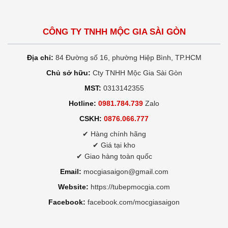
CÔNG TY TNHH MỘC GIA SÀI GÒN
Địa chỉ:
84 Đường số 16, phường Hiệp Bình, TP.HCM
Chủ sở hữu:
Cty TNHH Mộc Gia Sài Gòn
MST:
0313142355
Hotline:
0981.784.739
Zalo
CSKH:
0876.066.777
✔ Hàng chính hãng
✔ Giá tại kho
✔ Giao hàng toàn quốc
Email:
mocgiasaigon@gmail.com
Website:
https://tubepmocgia.com
Facebook:
facebook.com/mocgiasaigon