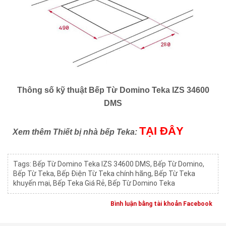
Thông số kỹ thuật Bếp Từ Domino Teka IZS 34600
DMS
TẠI ĐÂY
Xem thêm Thiết bị nhà bếp Teka:
Tags:
Bếp Từ Domino Teka IZS 34600 DMS
,
Bếp Từ Domino
,
Bếp Từ Teka
,
Bếp Điện Từ Teka chính hãng
,
Bếp Từ Teka
khuyến mại
,
Bếp Teka Giá Rẻ
,
Bếp Từ Domino Teka
Bình luận bằng tài khoản Facebook