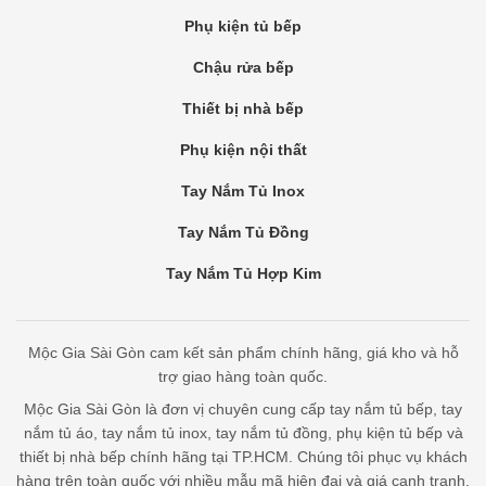
Phụ kiện tủ bếp
Chậu rửa bếp
Thiết bị nhà bếp
Phụ kiện nội thất
Tay Nắm Tủ Inox
Tay Nắm Tủ Đồng
Tay Nắm Tủ Hợp Kim
Mộc Gia Sài Gòn cam kết sản phẩm chính hãng, giá kho và hỗ
trợ giao hàng toàn quốc.
Mộc Gia Sài Gòn là đơn vị chuyên cung cấp tay nắm tủ bếp, tay
nắm tủ áo, tay nắm tủ inox, tay nắm tủ đồng, phụ kiện tủ bếp và
thiết bị nhà bếp chính hãng tại TP.HCM. Chúng tôi phục vụ khách
hàng trên toàn quốc với nhiều mẫu mã hiện đại và giá cạnh tranh.