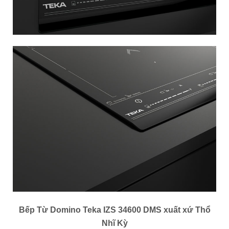
Bếp Từ Domino Teka IZS 34600 DMS xuất xứ Thổ
Nhĩ Kỳ