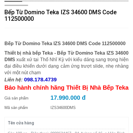
Bếp Từ Domino Teka IZS 34600 DMS Code
112500000
Bếp Từ Domino Teka IZS 34600 DMS Code 112500000
Thiết bị nhà bếp Teka -
Bếp Từ Domino Teka IZS 34600
DMS
xuất xứ tại Thổ Nhĩ Kỳ với kiểu dáng sang trọng hiện
đại điều khiển dưới dạng cảm ứng trượt slide, nhẹ nhàng
với một nút chạm
098.178.4739
Liên hệ:
Bảo hành chính hãng Thiết Bị Nhà Bếp Teka
17.990.000 đ
Giá sản phẩm
Mã sản phẩm
IZS34600DMS
Tên cửa hàng