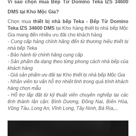
Vì sao chọn mua Bếp Từ Domino Teka IZS 34600
DMS tại Kho Mộc Gia?
Chọn mua
thiết bị nhà bếp Teka - Bếp Từ Domino
Teka IZS 34600 DMS
tại Kho hàng thiết bị nhà bếp Mộc
Gia mang đến nhiều ưu đãi cho khách hàng
- Cung cấp hàng chính hãng đến từ thương hiệu thiết bị
nhà bếp Teka
- Bảo hành từ chính hãng cung cấp
- Sản phẩm đa dạng theo từng phong cách nhà bếp của
khách hàng
- Giá sản phẩm ưu đãi tại Kho thiết bị nhà bếp Mộc Gia
- Nhân viên tư vấn hỗ trợ nhiệt tình trong quá trình khách
hàng chọn mẫu
- Hỗ trợ lắp đặt từ kỹ thuật viên chuyên nghiệp tại các
tỉnh thành lân cận: Bình Dương, Đồng Nai, Biên Hòa,
Vũng Tàu, Long An, Vĩnh Long, Tây Ninh, Bà Rịa,...