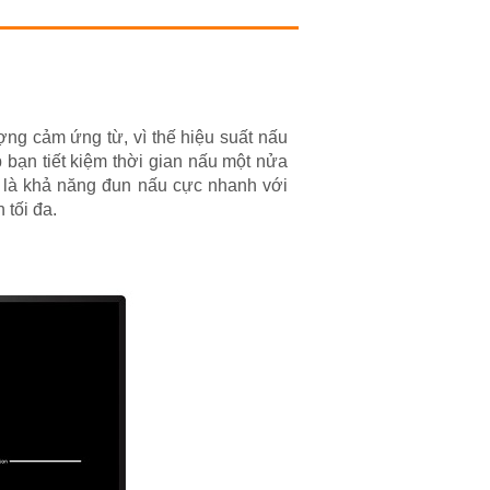
ng cảm ứng từ, vì thế hiệu suất nấu
 bạn tiết kiệm thời gian nấu một nửa
từ là khả năng đun nấu cực nhanh với
 tối đa.