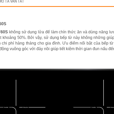
MÔ TẢ VẮN TẮT
T60S
T60S
không sử dụng lửa để làm chín thức ăn và dùng năng lượ
đạt khoảng 50%. Bởi vậy, sử dụng bếp từ này không những giúp
ệm chi phí hàng tháng cho gia đình. Ưu điểm nổi bật của bếp 
động vuông góc với đáy nồi giúp tiết kiệm thời gian đun nấu đến