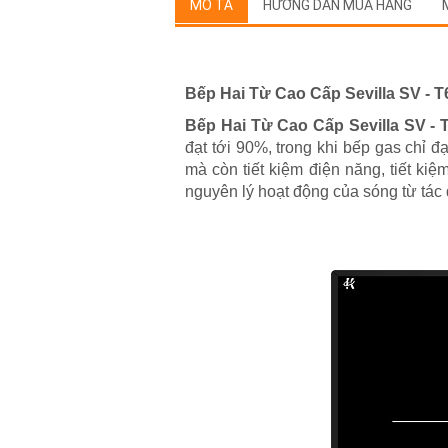
MÔ TẢ
HƯỚNG DẪN MUA HÀNG
Bếp Hai Từ Cao Cấp Sevilla SV - 
Bếp Hai Từ Cao Cấp Sevilla SV - 
đạt tới 90%, trong khi bếp gas chỉ 
mà còn tiết kiệm điện năng, tiết ki
nguyên lý hoạt động của sóng từ tác 