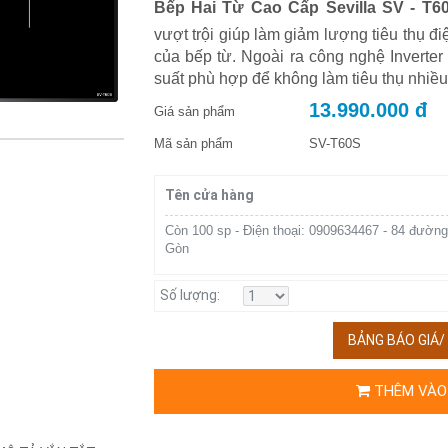
Bếp Hai Từ Cao Cấp Sevilla SV - T6
vượt trội giúp làm giảm lượng tiêu thụ đ
của bếp từ. Ngoài ra công nghệ Inverte
suất phù hợp để không làm tiêu thụ nhiều
13.990.000 đ
Giá sản phẩm
Mã sản phẩm
SV-T60S
Tên cửa hàng
Còn 100 sp - Điện thoại: 0909634467 - 84 đường
Gòn
Số lượng:
BẢNG BÁO GIÁ
THÊM VÀO