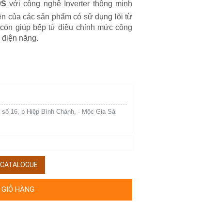
0S
với công nghệ Inverter thông minh
iện của các sản phẩm có sử dụng lõi từ
r còn giúp bếp từ điều chỉnh mức công
 điện năng.
 số 16, p Hiệp Bình Chánh, - Mộc Gia Sài
/ CATALOGUE
 GIỎ HÀNG