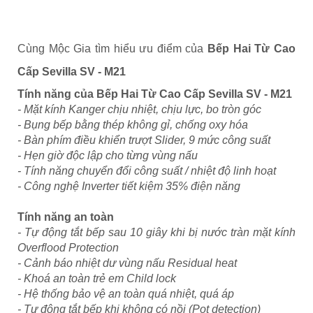
Cùng Mộc Gia tìm hiểu ưu điểm của
Bếp Hai Từ Cao
Cấp Sevilla SV - M21
Tính năng của
Bếp Hai Từ Cao Cấp Sevilla SV - M21
- Mặt kính Kanger chịu nhiệt, chịu lực, bo tròn góc
- Bụng bếp bằng thép không gỉ, chống oxy hóa
- Bàn phím điều khiển trượt Slider, 9 mức công suất
- Hẹn giờ độc lập cho từng vùng nấu
- Tính năng chuyển đổi công suất / nhiệt độ linh hoạt
- Công nghệ Inverter tiết kiệm 35% điện năng
Tính năng an toàn
- Tự động tắt bếp sau 10 giây khi bị nước tràn mặt kính
Overflood Protection
- Cảnh báo nhiệt dư vùng nấu Residual heat
- Khoá an toàn trẻ em Child lock
- Hệ thống bảo vệ an toàn quá nhiệt, quá áp
- Tự động tắt bếp khi không có nồi (Pot detection)