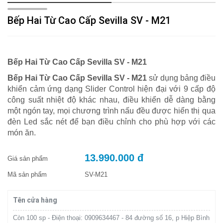
Bếp Hai Từ Cao Cấp Sevilla SV - M21
Bếp Hai Từ Cao Cấp Sevilla SV - M21
Bếp Hai Từ Cao Cấp Sevilla SV - M21
sử dụng bảng điều
khiển cảm ứng dạng Slider Control hiện đại với 9 cấp độ
công suất nhiệt độ khác nhau, điều khiển dễ dàng bằng
một ngón tay, mọi chương trình nấu đều được hiển thị qua
đèn Led sắc nét để bạn điều chỉnh cho phù hợp với các
món ăn.
13.990.000 đ
Giá sản phẩm
Mã sản phẩm
SV-M21
Tên cửa hàng
Còn 100 sp - Điện thoại: 0909634467 - 84 đường số 16, p Hiệp Bình