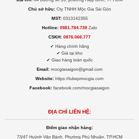
Chủ sở hữu:
Cty TNHH Mộc Gia Sài Gòn
MST:
0313142355
Hotline:
0981.784.739
Zalo
CSKH:
0876.066.777
✔ Hàng chính hãng
✔ Giá tại kho
✔ Giao hàng toàn quốc
Email:
mocgiasaigon@gmail.com
Website:
https://tubepmocgia.com
Facebook:
facebook.com/mocgiasaigon
ĐỊA CHỈ LIÊN HỆ:
Điểm giao nhận hàng:
73/47 Huỳnh Văn Bánh, Phường Phú Nhuận, TP.HCM