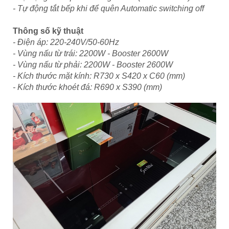
- Tự động tắt bếp khi để quên Automatic switching off
Thông số kỹ thuật
- Điện áp: 220-240V/50-60Hz
- Vùng nấu từ trái: 2200W - Booster 2600W
- Vùng nấu từ phải: 2200W - Booster 2600W
- Kích thước mặt kính: R730 x S420 x C60 (mm)
- Kích thước khoét đá: R690 x S390 (mm)