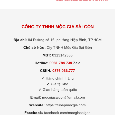
CÔNG TY TNHH MỘC GIA SÀI GÒN
Địa chỉ:
84 Đường số 16, phường Hiệp Bình, TP.HCM
Chủ sở hữu:
Cty TNHH Mộc Gia Sài Gòn
MST:
0313142355
Hotline:
0981.784.739
Zalo
CSKH:
0876.066.777
✔ Hàng chính hãng
✔ Giá tại kho
✔ Giao hàng toàn quốc
Email:
mocgiasaigon@gmail.com
Website:
https://tubepmocgia.com
Facebook:
facebook.com/mocgiasaigon