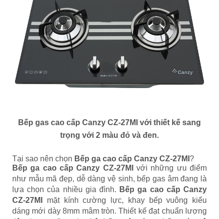
Bếp gas cao cấp Canzy CZ-27MI với thiết kế sang
trọng với 2 màu đỏ và đen.
Tại sao nên chọn
Bếp ga cao cấp Canzy CZ-27MI
?
Bếp ga cao cấp Canzy CZ-27MI
với những ưu điểm
như mẫu mã đẹp, dễ dàng vệ sinh, bếp gas âm đang là
lựa chọn của nhiều gia đình.
Bếp ga cao cấp Canzy
CZ-27MI
mặt kính cường lực, khay bếp vuông kiểu
dáng mới dày 8mm mâm tròn. Thiết kế đạt chuẩn lượng