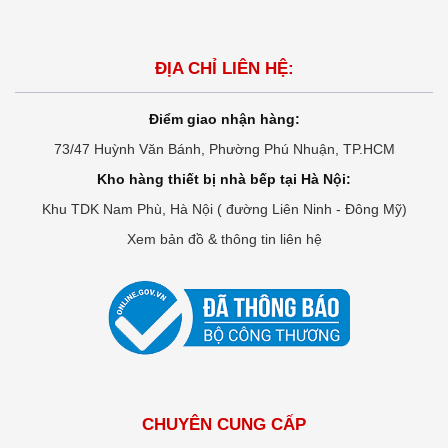
ĐỊA CHỈ LIÊN HỆ:
Điểm giao nhận hàng:
73/47 Huỳnh Văn Bánh, Phường Phú Nhuận, TP.HCM
Kho hàng thiết bị nhà bếp tại Hà Nội:
Khu TDK Nam Phù, Hà Nội ( đường Liên Ninh - Đông Mỹ)
Xem bản đồ & thông tin liên hệ
CHUYÊN CUNG CẤP