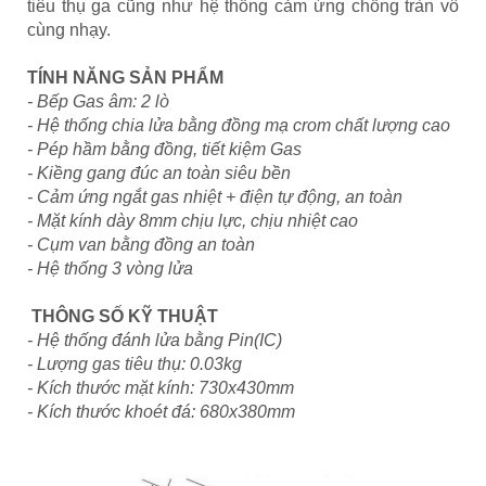
tiêu thụ ga cũng như hệ thống cảm ứng chống tràn vô
cùng nhạy.
TÍNH NĂNG SẢN PHẨM
- Bếp Gas âm: 2 lò
- Hệ thống chia lửa bằng đồng mạ crom chất lượng cao
- Pép hầm bằng đồng, tiết kiệm Gas
- Kiềng gang đúc an toàn siêu bền
- Cảm ứng ngắt gas nhiệt + điện tự động, an toàn
- Mặt kính dày 8mm chịu lực, chịu nhiệt cao
- Cụm van bằng đồng an toàn
- Hệ thống 3 vòng lửa
THÔNG SỐ KỸ THUẬT
- Hệ thống đánh lửa bằng Pin(IC)
- Lượng gas tiêu thụ: 0.03kg
- Kích thước mặt kính: 730x430mm
- Kích thước khoét đá: 680x380mm