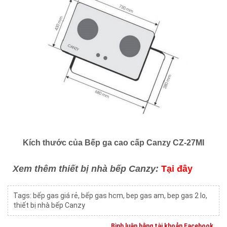
Kích thước của Bếp ga cao cấp Canzy CZ-27MI
Xem thêm thiết bị nhà bếp Canzy:
Tại đây
Tags:
bếp gas giá rẻ
,
bếp gas hcm
,
bep gas am
,
bep gas 2 lo
,
thiết bị nhà bếp Canzy
Bình luận bằng tài khoản Facebook