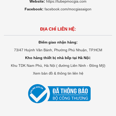
Website:
https://tubepmocgia.com
Facebook:
facebook.com/mocgiasaigon
ĐỊA CHỈ LIÊN HỆ:
Điểm giao nhận hàng:
73/47 Huỳnh Văn Bánh, Phường Phú Nhuận, TP.HCM
Kho hàng thiết bị nhà bếp tại Hà Nội:
Khu TDK Nam Phù, Hà Nội ( đường Liên Ninh - Đông Mỹ)
Xem bản đồ & thông tin liên hệ