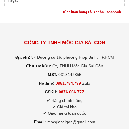
Tags:
Bình luận bằng tài khoản Facebook
CÔNG TY TNHH MỘC GIA SÀI GÒN
Địa chỉ:
84 Đường số 16, phường Hiệp Bình, TP.HCM
Chủ sở hữu:
Cty TNHH Mộc Gia Sài Gòn
MST:
0313142355
Hotline:
0981.784.739
Zalo
CSKH:
0876.066.777
✔ Hàng chính hãng
✔ Giá tại kho
✔ Giao hàng toàn quốc
Email:
mocgiasaigon@gmail.com