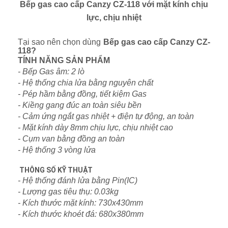
Bếp gas cao cấp Canzy CZ-118 với mặt kính chịu
lực, chịu nhiệt
Tại sao nên chọn dùng
Bếp gas cao cấp Canzy
CZ-
118
?
TÍNH NĂNG SẢN PHẨM
- Bếp Gas âm: 2 lò
- Hệ thống chia lửa bằng nguyên chất
- Pép hầm bằng đồng, tiết kiệm Gas
- Kiềng gang đúc an toàn siêu bền
- Cảm ứng ngắt gas nhiệt + điện tự động, an toàn
- Mặt kính dày 8mm chịu lực, chịu nhiệt cao
- Cụm van bằng đồng an toàn
- Hệ thống 3 vòng lửa
THÔNG SỐ KỸ THUẬT
- Hệ thống đánh lửa bằng Pin(IC)
- Lượng gas tiêu thụ: 0.03kg
- Kích thước mặt kính: 730x430mm
- Kích thước khoét đá: 680x380mm