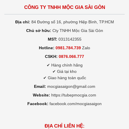
CÔNG TY TNHH MỘC GIA SÀI GÒN
Địa chỉ:
84 Đường số 16, phường Hiệp Bình, TP.HCM
Chủ sở hữu:
Cty TNHH Mộc Gia Sài Gòn
MST:
0313142355
Hotline:
0981.784.739
Zalo
CSKH:
0876.066.777
✔ Hàng chính hãng
✔ Giá tại kho
✔ Giao hàng toàn quốc
Email:
mocgiasaigon@gmail.com
Website:
https://tubepmocgia.com
Facebook:
facebook.com/mocgiasaigon
ĐỊA CHỈ LIÊN HỆ: