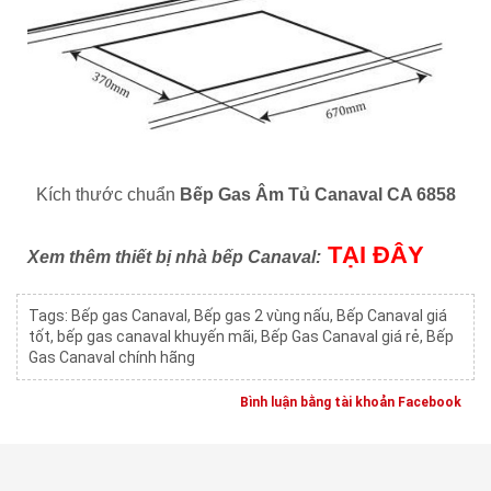
Kích thước chuẩn
Bếp Gas Âm Tủ Canaval CA 6858
TẠI ĐÂY
Xem thêm thiết bị nhà bếp Canaval:
Tags:
Bếp gas Canaval
,
Bếp gas 2 vùng nấu
,
Bếp Canaval giá
tốt
,
bếp gas canaval khuyến mãi
,
Bếp Gas Canaval giá rẻ
,
Bếp
Gas Canaval chính hãng
Bình luận bằng tài khoản Facebook