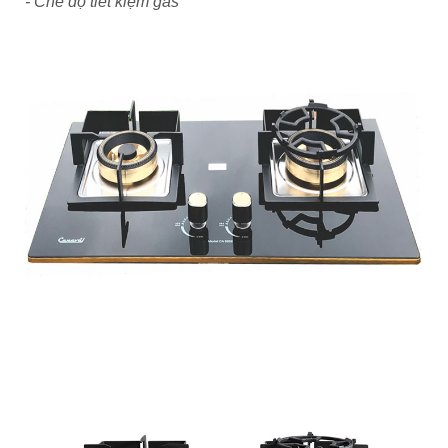
- Chế độ tiết kiệm gas