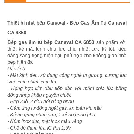
Thiết bị nhà bếp Canaval - Bếp Gas Âm Tủ Canaval
CA 6858
Bếp gas âm tủ bếp Canaval CA 6858
sản phẩm với
thiết kế mặt kính chịu lực chịu nhiệt cực kỳ tốt, kiểu
dáng sang trọng hiện đại, phù hợp cho không gian nhà
bếp hiện đại
Đặc tính:
- Mặt kính đen, sử dụng công nghệ in gương, cường lực
siêu chịu nhiệt, chịu lực
- Họng hợp kim đầu tiếp dẫn với mâm chia lửa bằng
đồng nhập khẩu nguyên chiếc
- Bếp 2 lò, 2 đầu đốt bằng nhau
-
Cảm ứng tự động ngắt gas, an toàn khi nấu
- Kiềng gang phun sơn, 1 kiềng gang phụ
- Núm inox đúc, mặt inox màu vàng
- Chế độ đánh lửa IC Pin 1,5V