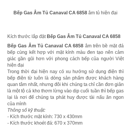
Bếp Gas Âm Tủ Canaval CA 6858
âm tủ hiện đại
Kích thước lắp đặt
Bếp Gas Âm Tủ Canaval CA 6858
Bếp Gas Âm Tủ Canaval CA 6858
âm trên bề mặt đá
bếp cùng kết hợp với mặt kính màu đen tạo nên cảm
giác gần gũi hơn với phong cách bếp của người Việt
hiện đại
Trong thời đại hiện nay có xu hướng sử dụng điện thì
bếp điện từ luôn là dòng sản phẩm được khách hàng
quan tâm nhất, nhưng đôi khi chúng ta chỉ cần đơn giản
là một tộ cá kho thơm lừng vào dịp cuối tuần thì bếp gas
lại là nơi để chúng ta phát huy được tài nấu ăn ngon
của mình
Thông số kỹ thuật:
- Kích thước mặt kính: 730 x 430mm
- Kích thước khoét đá: 670 x 370mm