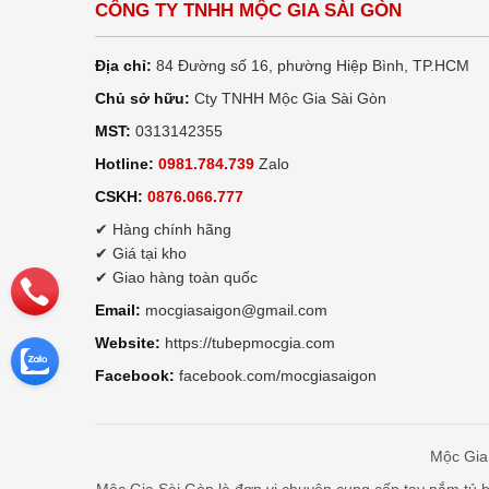
CÔNG TY TNHH MỘC GIA SÀI GÒN
Địa chỉ:
84 Đường số 16, phường Hiệp Bình, TP.HCM
Chủ sở hữu:
Cty TNHH Mộc Gia Sài Gòn
MST:
0313142355
Hotline:
0981.784.739
Zalo
CSKH:
0876.066.777
✔ Hàng chính hãng
✔ Giá tại kho
✔ Giao hàng toàn quốc
Email:
mocgiasaigon@gmail.com
Website:
https://tubepmocgia.com
Facebook:
facebook.com/mocgiasaigon
Mộc Gia 