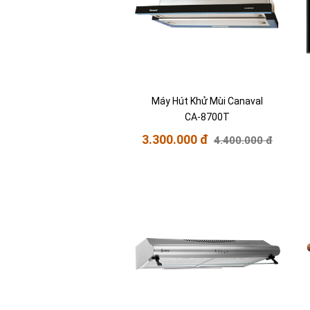
Máy Hút Khử Mùi Canaval
CA-8700T
3.300.000 đ
4.400.000 đ