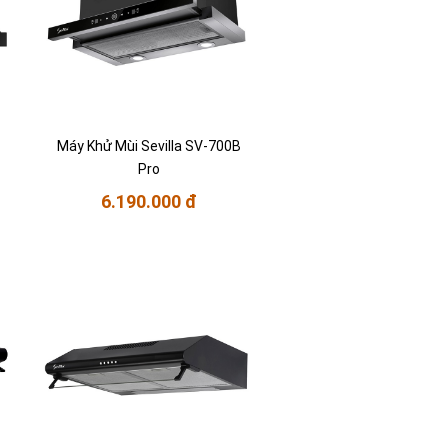
Máy Khử Mùi Sevilla SV-700B
Pro
6.190.000 đ