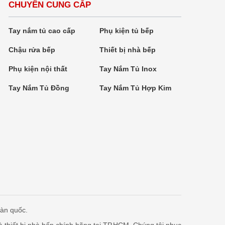
CHUYÊN CUNG CẤP
Tay nắm tủ cao cấp
Phụ kiện tủ bếp
Chậu rửa bếp
Thiết bị nhà bếp
Phụ kiện nội thất
Tay Nắm Tủ Inox
Tay Nắm Tủ Đồng
Tay Nắm Tủ Hợp Kim
oàn quốc.