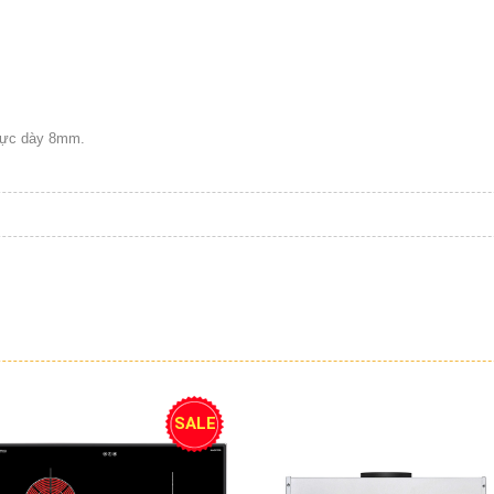
 lực dày 8mm.
SALE