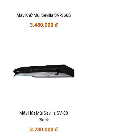
Máy Khử Mùi Sevilla SV-S60B
3.480.000 đ
Máy Hút Mùi Sevilla SV-08
Black
3.780.000 đ