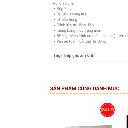
Rộng 73 cm.
• Bếp 2 gas
• 01 bếp 3 vòng lửa
• 01 bếp trung
• Ðánh lửa tự động điện
• Kiềng bằng thép tráng men
• Bề mặt bằng kính an toàn chịu nhiệt, chịu
• Van an toàn ngắt gas tự động
Tags:
Bếp gas âm kính
SẢN PHẨM CÙNG DANH MỤC
SALE