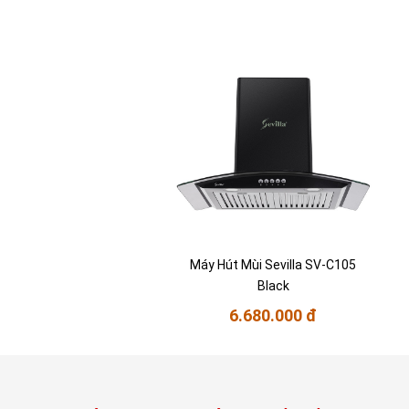
Máy Hút Mùi Sevilla SV-C105
Black
6.680.000 đ