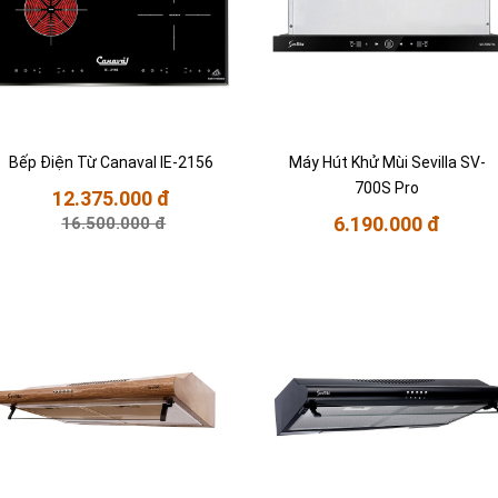
Bếp Điện Từ Canaval IE-2156
Máy Hút Khử Mùi Sevilla SV-
700S Pro
12.375.000 đ
6.190.000 đ
16.500.000 đ