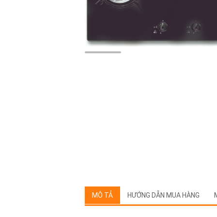
MÔ TẢ
HƯỚNG DẪN MUA HÀNG