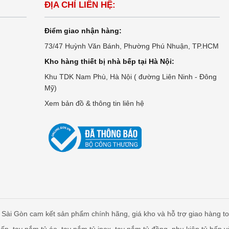
ĐỊA CHỈ LIÊN HỆ:
Điểm giao nhận hàng:
73/47 Huỳnh Văn Bánh, Phường Phú Nhuận, TP.HCM
Kho hàng thiết bị nhà bếp tại Hà Nội:
Khu TDK Nam Phù, Hà Nội ( đường Liên Ninh - Đông
Mỹ)
Xem bản đồ & thông tin liên hệ
Sài Gòn cam kết sản phẩm chính hãng, giá kho và hỗ trợ giao hàng t