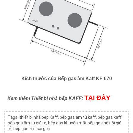
Kích thước của Bếp gas âm Kaff KF-670
TẠI ĐÂY
Xem thêm Thiết bị nhà bếp KAFF:
Tags:
thiết bị nhà bếp Kaff
,
bếp gas âm tủ kaff
,
bếp gas kaff
,
bếp gas âm tủ giá rẻ
,
bếp gas khuyến mãi
,
bếp gas hà nội giá
rẻ
,
bếp gas âm sài gòn