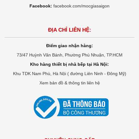
Facebook:
facebook.com/mocgiasaigon
ĐỊA CHỈ LIÊN HỆ:
Điểm giao nhận hàng:
73/47 Huỳnh Văn Bánh, Phường Phú Nhuận, TP.HCM
Kho hàng thiết bị nhà bếp tại Hà Nội:
Khu TDK Nam Phù, Hà Nội ( đường Liên Ninh - Đông Mỹ)
Xem bản đồ & thông tin liên hệ