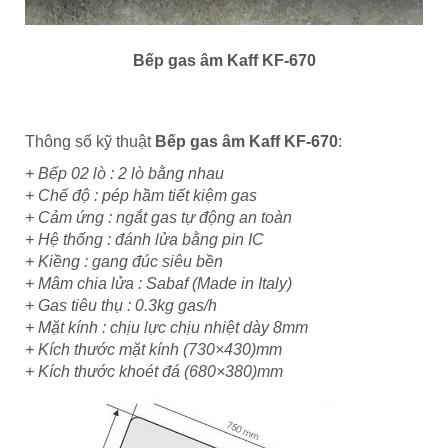
Bếp gas âm Kaff KF-670
Thông số kỹ thuật
Bếp gas âm Kaff KF-670
:
+ Bếp 02 lò : 2 lò bằng nhau
+ Chế độ : pép hầm tiết kiệm gas
+ Cảm ứng : ngắt gas tự động an toàn
+ Hệ thống : đánh lửa bằng pin IC
+ Kiềng : gang đúc siêu bền
+ Mâm chia lửa : Sabaf (Made in Italy)
+ Gas tiêu thụ : 0.3kg gas/h
+ Mặt kính : chịu lực chịu nhiệt dày 8mm
+ Kích thước mặt kính (730×430)mm
+ Kích thước khoét đá (680×380)mm