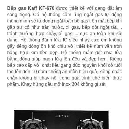
Bếp gas Kaff KF-670
được thiết kế với dạng đặt âm
sang trọng. Có hệ thống cảm ứng ngắt gas tự động
thông minh sẽ tự động ngắt toàn bộ gas trên mặt bếp khi
gặp sự cố như tràn nước, xì gas, bếp đột ngột tắt,....
tránh trường hợp cháy, xì gas,.... cực an toàn khi sử
dụng. Hệ thống đánh lửa IC siêu nhạy cực êm không
gây tiếng động ồn khó chịu với thiết kế núm vặn tròn
bằng hợp kim bền đẹp. Hệ thống mâm đốt chia lửa
bằng đồng giúp ngọn lửa lên đều và đẹp hơn. Kiềng
bếp cao cấp với chất liệu gang đúc nguyên khối có tuổi
thọ lên đến 10 năm chống ăn mòn hiệu quả, kiềng chắc
chắn không bị chạy nồi trong quá trình chế biến thực
phẩm. Khay hứng dầu mỡ Inox 304 không gỉ sét.