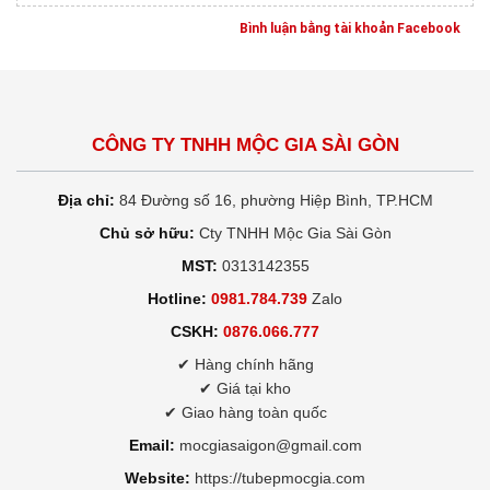
Bình luận bằng tài khoản Facebook
CÔNG TY TNHH MỘC GIA SÀI GÒN
Địa chỉ:
84 Đường số 16, phường Hiệp Bình, TP.HCM
Chủ sở hữu:
Cty TNHH Mộc Gia Sài Gòn
MST:
0313142355
Hotline:
0981.784.739
Zalo
CSKH:
0876.066.777
✔ Hàng chính hãng
✔ Giá tại kho
✔ Giao hàng toàn quốc
Email:
mocgiasaigon@gmail.com
Website:
https://tubepmocgia.com