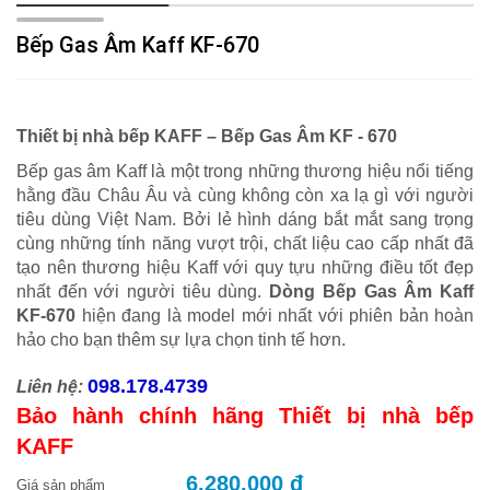
Bếp Gas Âm Kaff KF-670
Thiết bị nhà bếp KAFF – Bếp Gas Âm KF - 670
Bếp gas âm Kaff là một trong những thương hiệu nổi tiếng
hằng đầu Châu Âu và cùng không còn xa lạ gì với người
tiêu dùng Việt Nam. Bởi lẻ hình dáng bắt mắt sang trọng
cùng những tính năng vượt trội, chất liệu cao cấp nhất đã
tạo nên thương hiệu Kaff với quy tựu những điều tốt đẹp
nhất đến với người tiêu dùng.
Dòng Bếp Gas Âm Kaff
KF-670
hiện đang là model mới nhất với phiên bản hoàn
hảo cho bạn thêm sự lựa chọn tinh tế hơn.
098.178.4739
Liên hệ:
Bảo hành chính hãng Thiết bị nhà bếp
KAFF
6.280.000 đ
Giá sản phẩm