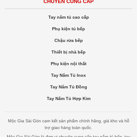
CHUYÊN CUNG CẤP
Tay nắm tủ cao cấp
Phụ kiện tủ bếp
Chậu rửa bếp
Thiết bị nhà bếp
Phụ kiện nội thất
Tay Nắm Tủ Inox
Tay Nắm Tủ Đồng
Tay Nắm Tủ Hợp Kim
Mộc Gia Sài Gòn cam kết sản phẩm chính hãng, giá kho và hỗ
trợ giao hàng toàn quốc.
Mộc Gia Sài Gòn là đơn vị chuyên cung cấp tay nắm tủ bếp, tay