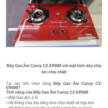
Bếp Gas Âm Canzy CZ-ER688 với mặt kính dày chịu
lực chịu nhiệt
Tại sao nên chọn dùng
Bếp Gas Âm Canzy CZ-
ER688
?
Tính năng của
Bếp Gas Âm Canzy CZ-ER688
• Bếp Gas âm: 2 lò
• Hệ thống chia lửa bằng Inox chịu nhiệt và hợp kim