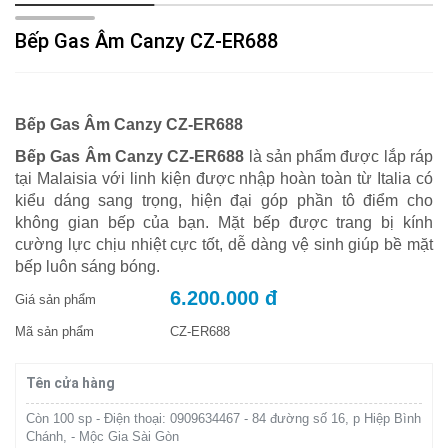
Bếp Gas Âm Canzy CZ-ER688
Bếp Gas Âm Canzy CZ-ER688
Bếp Gas Âm Canzy CZ-ER688
là sản phẩm được lắp ráp
tại Malaisia với linh kiện được nhập hoàn toàn từ Italia có
kiểu dáng sang trọng, hiện đại góp phần tô điểm cho
không gian bếp của bạn. Mặt bếp được trang bị kính
cường lực chịu nhiệt cực tốt, dễ dàng vệ sinh giúp bề mặt
bếp luôn sáng bóng.
6.200.000 đ
Giá sản phẩm
Mã sản phẩm
CZ-ER688
Tên cửa hàng
Còn 100 sp - Điện thoại: 0909634467 - 84 đường số 16, p Hiệp Bình
Chánh, - Mộc Gia Sài Gòn