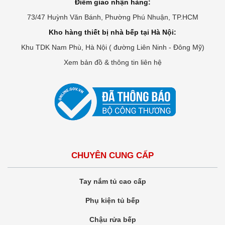
Điểm giao nhận hàng:
73/47 Huỳnh Văn Bánh, Phường Phú Nhuận, TP.HCM
Kho hàng thiết bị nhà bếp tại Hà Nội:
Khu TDK Nam Phù, Hà Nội ( đường Liên Ninh - Đông Mỹ)
Xem bản đồ & thông tin liên hệ
CHUYÊN CUNG CẤP
Tay nắm tủ cao cấp
Phụ kiện tủ bếp
Chậu rửa bếp