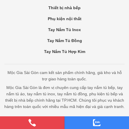
Thiết bị nhà bếp
Phụ kiện nội thất
Tay Nắm Tủ Inox
Tay Nắm Tủ Đồng
Tay Nắm Tủ Hợp Kim
Mộc Gia Sài Gòn cam kết sản phẩm chính hãng, giá kho và hỗ
trợ giao hàng toàn quốc.
Mộc Gia Sài Gòn là đơn vị chuyên cung cấp tay nắm tủ bếp, tay
nắm tủ áo, tay nắm tủ inox, tay nắm tủ đồng, phụ kiện tủ bếp và
thiết bị nhà bếp chính hãng tại TP.HCM. Chúng tôi phục vụ khách
hàng trên toàn quốc với nhiều mẫu mã hiện đại và giá cạnh tranh.
Bản quyền thuộc Mộc Gia Sài Gòn - cung cấp bởi Bota