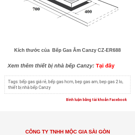
Kích thước của Bếp Gas Âm Canzy CZ-ER688
Xem thêm thiết bị nhà bếp Canzy:
Tại đây
Tags:
bếp gas giá rẻ
,
bếp gas hcm
,
bep gas am
,
bep gas 2 lo
,
thiết bị nhà bếp Canzy
Bình luận bằng tài khoản Facebook
CÔNG TY TNHH MỘC GIA SÀI GÒN