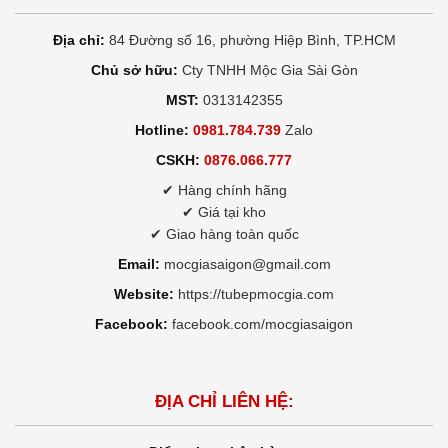
Địa chỉ:
84 Đường số 16, phường Hiệp Bình, TP.HCM
Chủ sở hữu:
Cty TNHH Mộc Gia Sài Gòn
MST:
0313142355
Hotline:
0981.784.739
Zalo
CSKH:
0876.066.777
✔ Hàng chính hãng
✔ Giá tại kho
✔ Giao hàng toàn quốc
Email:
mocgiasaigon@gmail.com
Website:
https://tubepmocgia.com
Facebook:
facebook.com/mocgiasaigon
ĐỊA CHỈ LIÊN HỆ: