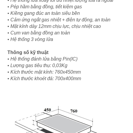
• Hệ thống lửa xoáy tối ưu nhiệt lượng tỏa ra ngoài
• Pép hầm bằng đồng, tiết kiệm gas
• Kiềng gang đúc an toàn siêu bền
• Cảm ứng ngắt gas nhiệt + điện tự động, an toàn
• Mặt kính dày 12mm chịu lực, chịu nhiệt cao
• Cụm van bằng đồng an toàn
• Hệ thống 3 vòng lửa
Thông số kỹ thuật
• Hệ thống đánh lửa bằng Pin(IC)
• Lượng gas tiêu thụ: 0,03Kg
• Kích thước mặt kính: 760x450mm
• Kích thước khoét đá: 700x400mm