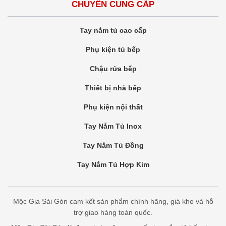
CHUYÊN CUNG CẤP
Tay nắm tủ cao cấp
Phụ kiện tủ bếp
Chậu rửa bếp
Thiết bị nhà bếp
Phụ kiện nội thất
Tay Nắm Tủ Inox
Tay Nắm Tủ Đồng
Tay Nắm Tủ Hợp Kim
Mộc Gia Sài Gòn cam kết sản phẩm chính hãng, giá kho và hỗ
trợ giao hàng toàn quốc.