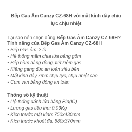
Bếp Gas Âm Canzy CZ-68H với mặt kính dày chịu
lực chịu nhiệt
Tại sao nên chọn dùng
Bếp Gas Âm Canzy CZ-68H
?
Tính năng của
Bếp Gas Âm Canzy CZ-68H
• Bếp Gas âm: 2 lò
• Hệ thống mâm chia lửa bằng gốm
• Pép hầm bằng đồng, tiết kiệm gas
• Kiềng gang đúc an toàn siêu bền
• Mặt kính dày 7mm chịu lực, chịu nhiệt cao
• Cụm van bằng đồng an toàn
Thông số kỹ thuật
• Hệ thống đánh lửa bằng Pin(IC)
• Lượng gas tiêu thụ: 0,03Kg
• Kích thước mặt kính: 750x430mm
• Kích thước khoét đá: 680x370mm