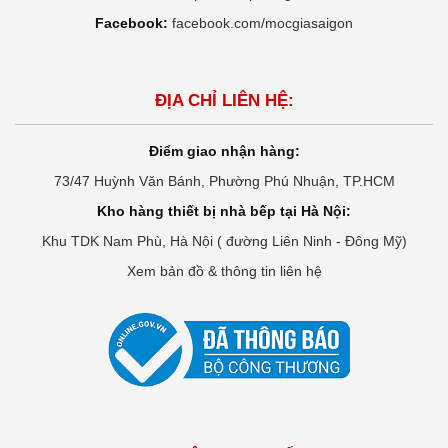
Facebook:
facebook.com/mocgiasaigon
ĐỊA CHỈ LIÊN HỆ:
Điểm giao nhận hàng:
73/47 Huỳnh Văn Bánh, Phường Phú Nhuận, TP.HCM
Kho hàng thiết bị nhà bếp tại Hà Nội:
Khu TDK Nam Phù, Hà Nội ( đường Liên Ninh - Đông Mỹ)
Xem bản đồ & thông tin liên hệ