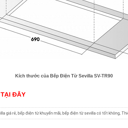
Kích thước của
Bếp Điện Từ Sevilla SV-TR90
TẠI ĐÂY
lla giá rẻ
,
bếp điện từ khuyến mãi
,
bếp điện từ sevilla có tốt không
,
Thi