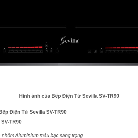
Hình ảnh của Bếp Điện Từ Sevilla SV-TR90
Bếp Điện Từ Sevilla SV-TR90
a SV-TR90
iền nhôm Aluminium màu bạc sang trọng