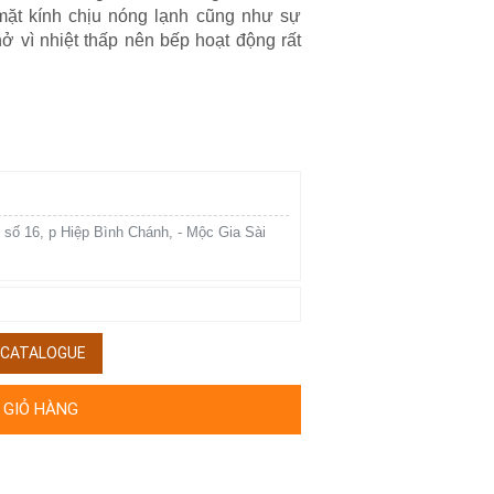
mặt kính chịu nóng lạnh cũng như sự
nở vì nhiệt thấp nên bếp hoạt động rất
 số 16, p Hiệp Bình Chánh, - Mộc Gia Sài
/ CATALOGUE
 GIỎ HÀNG