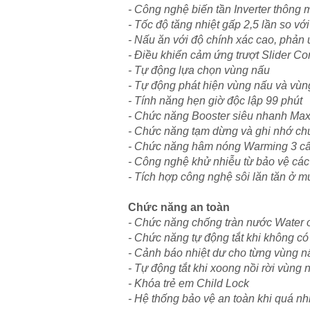
- Công nghệ biến tần Inverter thông 
- Tốc độ tăng nhiệt gấp 2,5 lần so vớ
- Nấu ăn với độ chính xác cao, phản 
- Điều khiển cảm ứng trượt Slider Co
- Tự động lựa chọn vùng nấu
- Tự động phát hiện vùng nấu và vùng
- Tính năng hẹn giờ độc lập 99 phút
- Chức năng Booster siêu nhanh M
- Chức năng tạm dừng và ghi nhớ ch
- Chức năng hâm nóng Warming 3 cấ
- Công nghệ khử nhiễu từ bảo vệ các 
- Tích hợp công nghệ sôi lăn tăn ở m
Chức năng an toàn
- Chức năng chống tràn nước Water 
- Chức năng tự động tắt khi không có
- Cảnh báo nhiệt dư cho từng vùng n
- Tự động tắt khi xoong nồi rời vùng
- Khóa trẻ em Child Lock
- Hệ thống bảo vệ an toàn khi quá nh