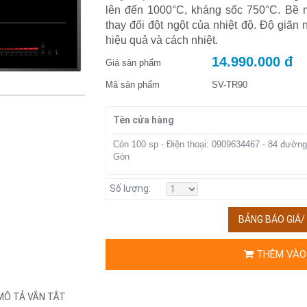
lên đến 1000°C, kháng sốc 750°C. Bề 
thay đổi đột ngột của nhiệt độ. Độ giãn 
hiệu quả và cách nhiệt.
14.990.000 đ
Giá sản phẩm
Mã sản phẩm
SV-TR90
Tên cửa hàng
Còn 100 sp - Điện thoại: 0909634467 - 84 đường
Gòn
Số lượng:
BẢNG BÁO GIÁ
THÊM VÀO
MÔ TẢ VẮN TẮT