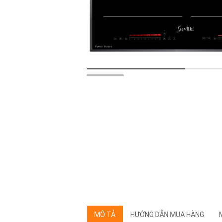
MÔ TẢ
HƯỚNG DẪN MUA HÀNG