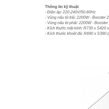
Thông tin kỹ thuật
- Điện áp: 220-240V/50-60Hz
- Vùng nấu từ trái: 2200W - Booster
- Vùng nấu từ phải: 2200W - Booste
- Kích thước mặt kính: R730 x S420 
- Kích thước khoét đá: R690 x S390 