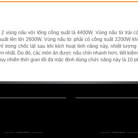
2 vùng nấu với tổng công suất là 4400W. Vùng nấu từ trái có
uất lên tới 2600W. Vùng nấu từ phải có công suất 2200W khi
ỉ trong chốc lát sau khi kích hoạt tính năng này, nhiệt lượng
 nhất. Do đó, các món ăn được nấu chín nhanh hơn, tiết kiệm t
y nhiên thời gian tối đa mặc định dùng chức năng này là 10 phút