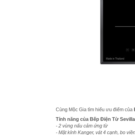
Cùng Mộc Gia tìm hiểu ưu điểm của
Tính năng của Bếp Điện Từ Sevill
- 2 vùng nấu cảm ứng từ
- Mặt kính Kanger, vát 4 cạnh, bo v