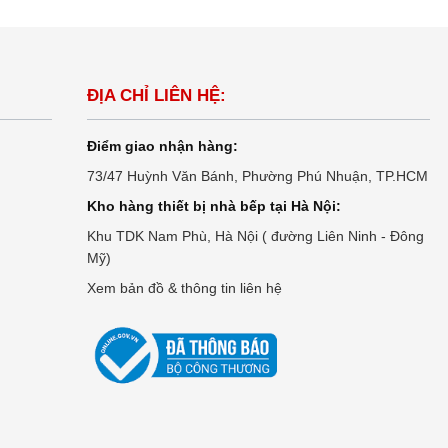
ĐỊA CHỈ LIÊN HỆ:
Điểm giao nhận hàng:
73/47 Huỳnh Văn Bánh, Phường Phú Nhuận, TP.HCM
Kho hàng thiết bị nhà bếp tại Hà Nội:
Khu TDK Nam Phù, Hà Nội ( đường Liên Ninh - Đông
Mỹ)
Xem bản đồ & thông tin liên hệ