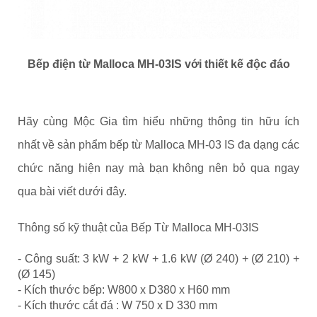
Bếp điện từ Malloca MH-03IS với thiết kế độc đáo
Hãy cùng Mộc Gia tìm hiểu những thông tin hữu ích
nhất về sản phẩm bếp từ Malloca MH-03 IS đa dạng các
chức năng hiện nay mà bạn không nên bỏ qua ngay
qua bài viết dưới đây.
Thông số kỹ thuật của Bếp Từ Malloca MH-03IS
- Công suất: 3 kW + 2 kW + 1.6 kW (Ø 240) + (Ø 210) +
(Ø 145)
- Kích thước bếp: W800 x D380 x H60 mm
- Kích thước cắt đá : W 750 x D 330 mm