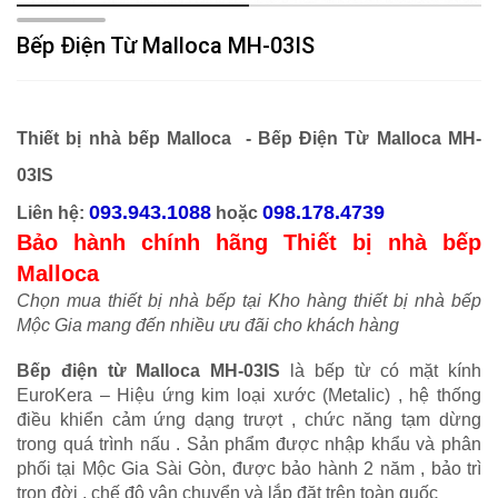
Bếp Điện Từ Malloca MH-03IS
Thiết bị nhà bếp Malloca -
Bếp Điện Từ Malloca MH-
03IS
093.943.1088
098.178.4739
Liên hệ:
hoặc
Bảo hành chính hãng Thiết bị nhà bếp
Malloca
Chọn mua thiết bị nhà bếp tại Kho hàng thiết bị nhà bếp
Mộc Gia mang đến nhiều ưu đãi cho khách hàng
Bếp điện từ Malloca MH-03IS
là bếp từ có mặt kính
EuroKera – Hiệu ứng kim loại xước (Metalic) , hệ thống
điều khiển cảm ứng dạng trượt , chức năng tạm dừng
trong quá trình nấu . Sản phẩm được nhập khẩu và phân
phối tại Mộc Gia Sài Gòn, được bảo hành 2 năm , bảo trì
trọn đời , chế độ vận chuyển và lắp đặt trên toàn quốc