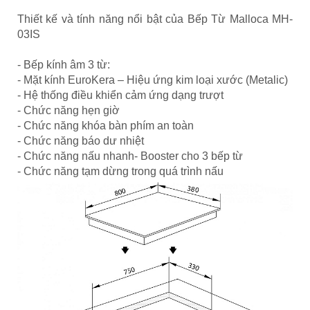
Thiết kế và tính năng nổi bật của Bếp Từ Malloca MH-
03IS
- Bếp kính âm 3 từ:
- Mặt kính EuroKera – Hiệu ứng kim loại xước (Metalic)
- Hệ thống điều khiển cảm ứng dạng trượt
- Chức năng hẹn giờ
- Chức năng khóa bàn phím an toàn
- Chức năng báo dư nhiệt
- Chức năng nấu nhanh- Booster cho 3 bếp từ
- Chức năng tạm dừng trong quá trình nấu