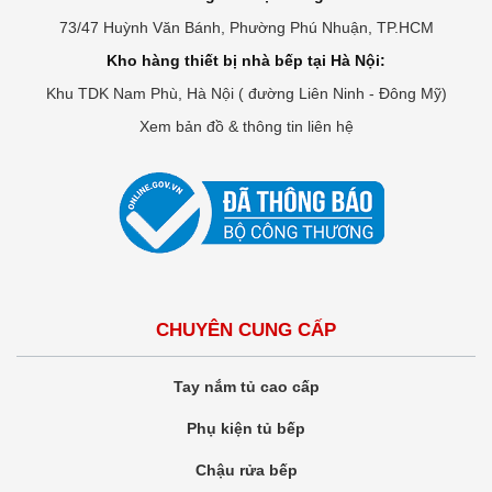
73/47 Huỳnh Văn Bánh, Phường Phú Nhuận, TP.HCM
Kho hàng thiết bị nhà bếp tại Hà Nội:
Khu TDK Nam Phù, Hà Nội ( đường Liên Ninh - Đông Mỹ)
Xem bản đồ & thông tin liên hệ
CHUYÊN CUNG CẤP
Tay nắm tủ cao cấp
Phụ kiện tủ bếp
Chậu rửa bếp