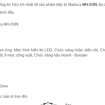
ông tin hữu ích nhất về sản phẩm bếp từ Malloca
MH-03IN
đa d
dưới đây.
oca MH-03IN
ảm ứng, Màn hình hiển thị LED, Chức năng nhận diện nồi, C
ệt, 9 mức công suất, Chức năng nấu nhanh - Booster
H60mm
 bảo trì trọn đời.