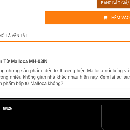
BẢNG BÁO GIÁ
THÊM VÀO
MÔ TẢ VẮN TẮT
n Từ Malloca MH-03IN
ong những sản phẩm đến từ thương hiệu Malloca nổi tiếng với
ong nhiều không gian nhà khác nhau hiện nay, đem lại sự sang
ản phẩm bếp từ Malloca không?