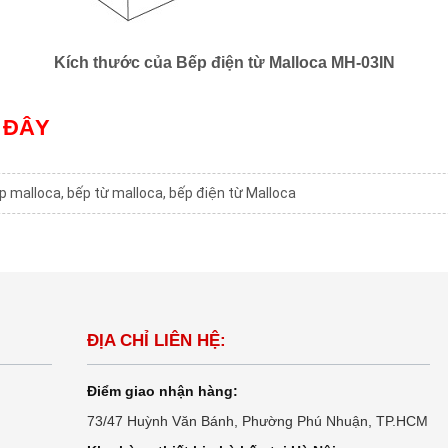
Kích thước của Bếp điện từ Malloca MH-03IN
 ĐÂY
ếp malloca
,
bếp từ malloca
,
bếp điện từ Malloca
ĐỊA CHỈ LIÊN HỆ:
Điểm giao nhận hàng:
73/47 Huỳnh Văn Bánh, Phường Phú Nhuận, TP.HCM