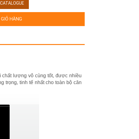
/ CATALOGUE
 GIỎ HÀNG
 chất lượng vô cùng tốt, được nhiều
 trọng, tinh tế nhất cho toàn bộ căn