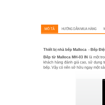
MÔ TẢ
HƯỚNG DẪN MUA HÀNG
Thiết bị nhà bếp Malloca -
Bếp Điệ
Bếp từ Malloca MH-03 IN
là một tr
khách hàng đánh giá cao, sử dụng tr
bếp. Vậy có nên sở hữu ngay một s