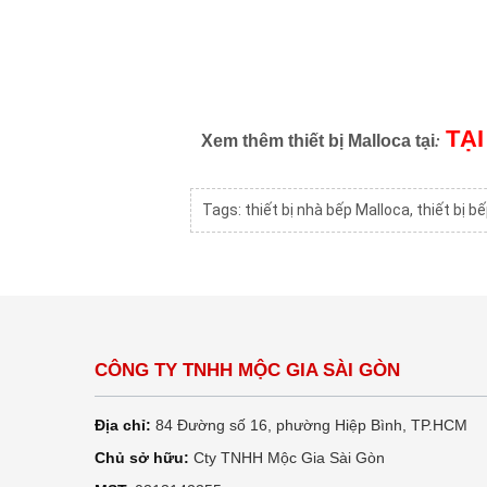
TẠI
:
Xem thêm thiết bị Malloca tại
Tags:
thiết bị nhà bếp Malloca
,
thiết bị b
CÔNG TY TNHH MỘC GIA SÀI GÒN
Địa chỉ:
84 Đường số 16, phường Hiệp Bình, TP.HCM
Chủ sở hữu:
Cty TNHH Mộc Gia Sài Gòn