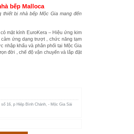
nhà bếp Malloca
g thiết bị nhà bếp Mộc Gia mang đến
 có mặt kính EuroKera – Hiệu ứng kim
ển cảm ứng dạng trượt , chức năng tạm
ợc nhập khẩu và phân phối tại Mộc Gia
rọn đời , chế độ vận chuyển và lắp đặt
 số 16, p Hiệp Bình Chánh, - Mộc Gia Sài