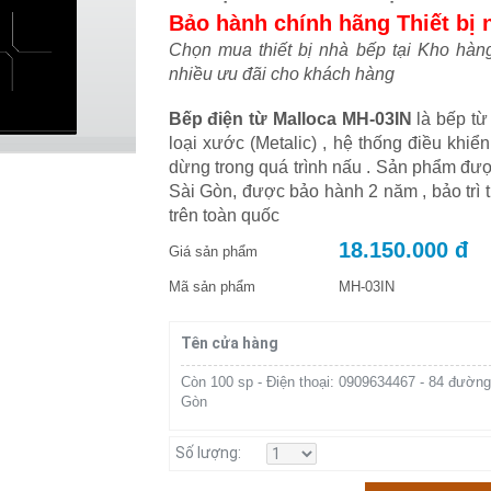
Bảo hành chính hãng Thiết bị 
Chọn mua thiết bị nhà bếp tại Kho hàn
nhiều ưu đãi cho khách hàng
Bếp điện từ Malloca MH-03IN
là bếp từ
loại xước (Metalic) , hệ thống điều khi
dừng trong quá trình nấu . Sản phẩm đư
Sài Gòn, được bảo hành 2 năm , bảo trì t
trên toàn quốc
18.150.000 đ
Giá sản phẩm
Mã sản phẩm
MH-03IN
Tên cửa hàng
Còn 100 sp - Điện thoại: 0909634467 - 84 đường
Gòn
Số lượng: