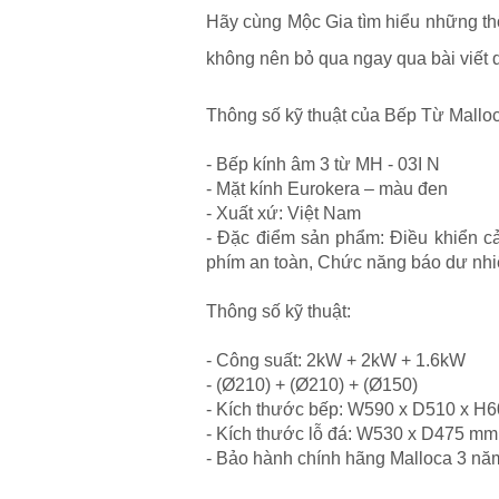
Hãy cùng Mộc Gia tìm hiểu những th
không nên bỏ qua ngay qua bài viết 
Thông số kỹ thuật của Bếp Từ Mall
- Bếp kính âm 3 từ MH - 03I N
- Mặt kính Eurokera – màu đen
- Xuất xứ: Việt Nam
- Đặc điểm sản phẩm: Điều khiển c
phím an toàn, Chức năng báo dư nhi
Thông số kỹ thuật:
- Công suất: 2kW + 2kW + 1.6kW
- (Ø210) + (Ø210) + (Ø150)
- Kích thước bếp: W590 x D510 x 
- Kích thước lỗ đá: W530 x D475 mm
- Bảo hành chính hãng Malloca 3 năm,