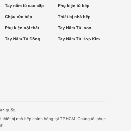
Tay nắm tủ cao cấp
Phụ kiện tủ bếp
Chậu rửa bếp
Thiết bị nhà bếp
Phụ kiện nội thất
Tay Nắm Tủ Inox
Tay Nắm Tủ Đồng
Tay Nắm Tủ Hợp Kim
oàn quốc.
à thiết bị nhà bếp chính hãng tại TP.HCM. Chúng tôi phục
nh.