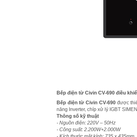
Bếp điện từ Civin CV-690 điều kh
Bếp điện từ Civin CV-690
được thiế
năng Inverter, chíp xử lý IGBT SIM
Thông số kỹ thuật
- Nguồn điện: 220V – 50Hz
- Công suất: 2.200W+2.000W
- Kích thước mặt kính: 735 x 435mm