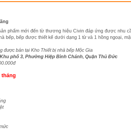
Hãng
sản phẩm mới đến từ thương hiệu Civin đáp ứng được nhu c
à bếp, bếp được thiết kế dưới dạng 1 từ và 1 hồng ngoại, mặt
g được bán tại Kho Thiết bị nhà bếp Mộc Gia
 Khu phố 3, Phường Hiệp Bình Chánh, Quận Thủ Đức
800.000đ
 tháng
ăng
ệt
 mức