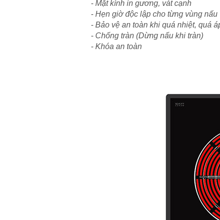
- Mặt kính in gương, vát cạnh
- Hẹn giờ độc lập cho từng vùng nấu
- Bảo vệ an toàn khi quá nhiệt, quá á
- Chống tràn (Dừng nấu khi tràn)
- Khóa an toàn