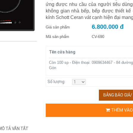
ứng được nhu cầu của người tiêu dùng
không gian nhà bếp, bếp được thiết kế
kính Schott Ceran vát cạnh hiện đại man
6.800.000 đ
Giá sản phẩm
Mã sản phẩm
CV-690
Tên cửa hàng
Còn 100 sp - Điện thoại: 0909634467 - 84 đường
Gòn
Số lượng:
BẢNG BÁO GIÁ
THÊM VÀO
MÔ TẢ VẮN TẮT