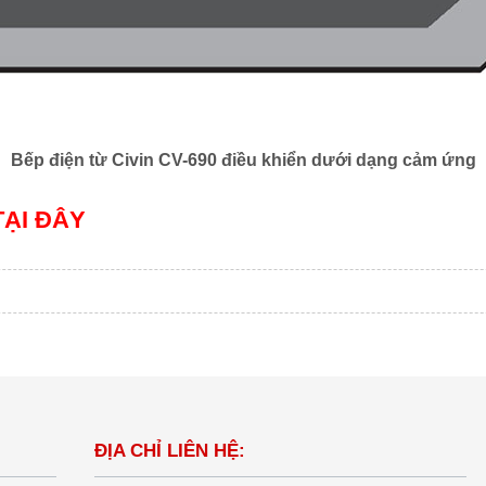
Bếp điện từ Civin CV-690 điều khiển dưới dạng cảm ứng
TẠI ĐÂY
ĐỊA CHỈ LIÊN HỆ: