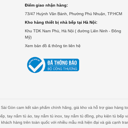
Điểm giao nhận hàng:
73/47 Huỳnh Văn Bánh, Phường Phú Nhuận, TP.HCM
Kho hàng thiết bị nhà bếp tại Hà Nội:
Khu TDK Nam Phù, Hà Nội ( đường Liên Ninh - Đông
Mỹ)
Xem bản đồ & thông tin liên hệ
Sài Gòn cam kết sản phẩm chính hãng, giá kho và hỗ trợ giao hàng t
p, tay nắm tủ áo, tay nắm tủ inox, tay nắm tủ đồng, phụ kiện tủ bếp v
 khách hàng trên toàn quốc với nhiều mẫu mã hiện đại và giá cạnh tra