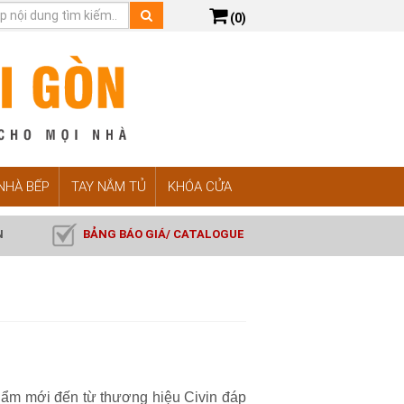
(0)
 NHÀ BẾP
TAY NẮM TỦ
KHÓA CỬA
N
BẢNG BÁO GIÁ/ CATALOGUE
hẩm mới đến từ thương hiệu Civin đáp