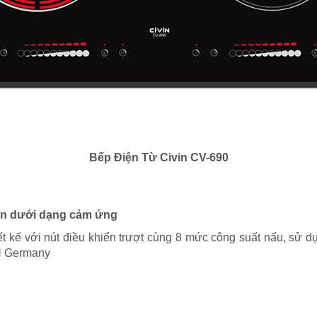
Bếp Điện Từ Civin CV-690
iển dưới dạng cảm ứng
t kế với nút điều khiển trượt cùng 8 mức công suất nấu, sử dụ
EN Germany