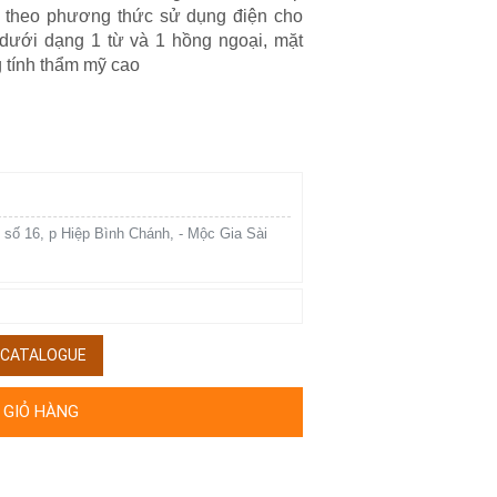
 theo phương thức sử dụng điện cho
 dưới dạng 1 từ và 1 hồng ngoại, mặt
g tính thẩm mỹ cao
 số 16, p Hiệp Bình Chánh, - Mộc Gia Sài
/ CATALOGUE
 GIỎ HÀNG