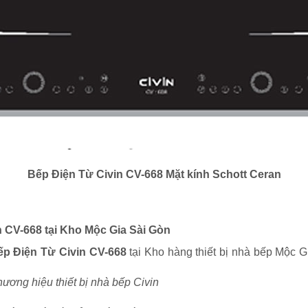
Bếp Điện Từ Civin CV-668 Mặt kính Schott Ceran
n CV-668 tại Kho Mộc Gia Sài Gòn
ếp Điện Từ Civin CV-668
tại Kho hàng thiết bị nhà bếp Mộc 
ương hiệu thiết bị nhà bếp Civin