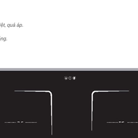
ệt, quá áp.
ăng.