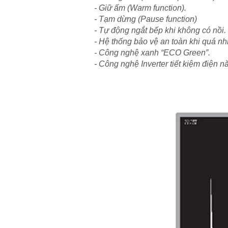
- Giữ ấm (Warm function).
- Tạm dừng (Pause function)
- Tự động ngắt bếp khi không có nồi.
- Hệ thống bảo vệ an toàn khi quá nhi
- Công nghệ xanh “ECO Green”.
- Công nghệ Inverter tiết kiệm điện n