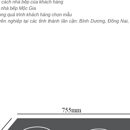
g cách nhà bếp của khách hàng
bị nhà bếp Mộc Gia
trong quá trình khách hàng chọn mẫu
huyên nghiệp tại các tỉnh thành lân cận: Bình Dương, Đồng Na