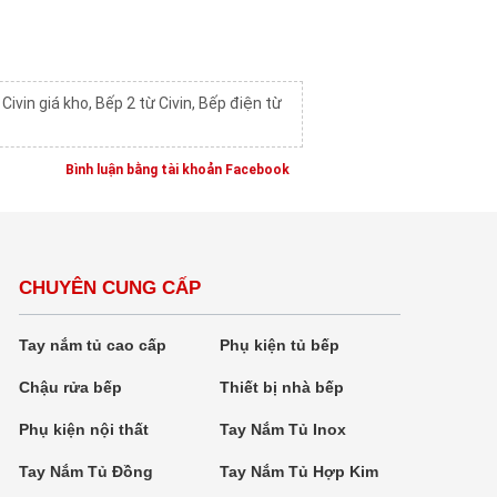
Civin giá kho
,
Bếp 2 từ Civin
,
Bếp điện từ
Bình luận bằng tài khoản Facebook
CHUYÊN CUNG CẤP
Tay nắm tủ cao cấp
Phụ kiện tủ bếp
Chậu rửa bếp
Thiết bị nhà bếp
Phụ kiện nội thất
Tay Nắm Tủ Inox
Tay Nắm Tủ Đồng
Tay Nắm Tủ Hợp Kim