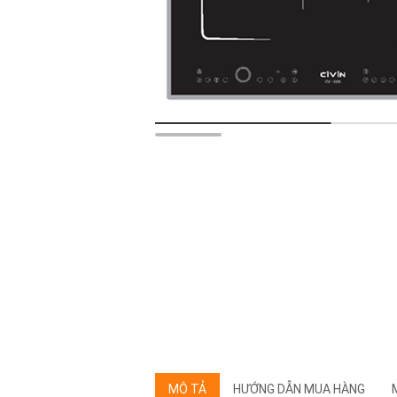
MÔ TẢ
HƯỚNG DẪN MUA HÀNG