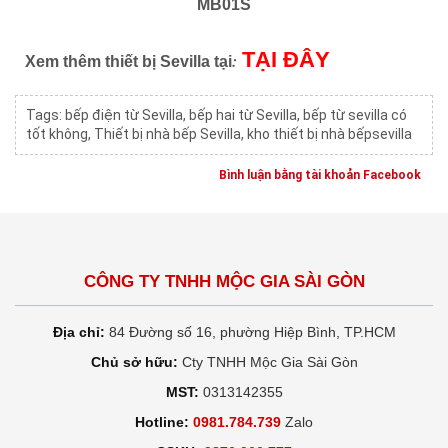
MB01S
TẠI ĐÂY
:
Xem thêm thiết bị Sevilla tại
Tags:
bếp điện từ Sevilla
,
bếp hai từ Sevilla
,
bếp từ sevilla có
tốt không
,
Thiết bị nhà bếp Sevilla
,
kho thiết bị nhà bếpsevilla
Bình luận bằng tài khoản Facebook
CÔNG TY TNHH MỘC GIA SÀI GÒN
Địa chỉ:
84 Đường số 16, phường Hiệp Bình, TP.HCM
Chủ sở hữu:
Cty TNHH Mộc Gia Sài Gòn
MST:
0313142355
Hotline:
0981.784.739
Zalo