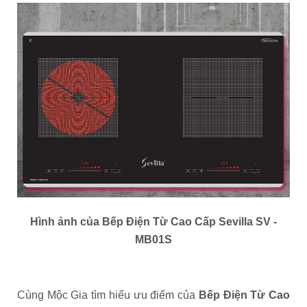
Hình ảnh của Bếp Điện Từ Cao Cấp Sevilla SV -
MB01S
Cùng Mộc Gia tìm hiểu ưu điểm của
Bếp Điện Từ Cao