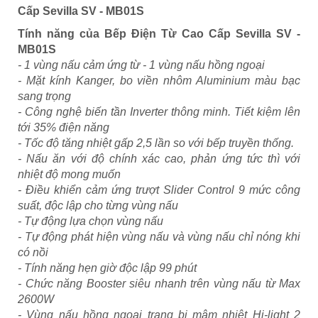
Cấp Sevilla SV - MB01S
Tính năng của Bếp Điện Từ Cao Cấp Sevilla SV -
MB01S
- 1 vùng nấu cảm ứng từ - 1 vùng nấu hồng ngoại
- Mặt kính Kanger, bo viền nhôm Aluminium màu bạc
sang trọng
- Công nghệ biến tần Inverter thông minh. Tiết kiệm lên
tới 35% điện năng
- Tốc độ tăng nhiệt gấp 2,5 lần so với bếp truyền thống.
- Nấu ăn với độ chính xác cao, phản ứng tức thì với
nhiệt độ mong muốn
- Điều khiển cảm ứng trượt Slider Control 9 mức công
suất, độc lập cho từng vùng nấu
- Tự động lựa chọn vùng nấu
- Tự động phát hiện vùng nấu và vùng nấu chỉ nóng khi
có nồi
- Tính năng hẹn giờ độc lập 99 phút
- Chức năng Booster siêu nhanh trên vùng nấu từ Max
2600W
- Vùng nấu hồng ngoại trang bị mâm nhiệt Hi-light 2