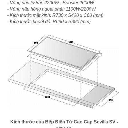
- Vùng nấu từ trái: 2200W - Booster 2600W
- Vùng nấu hồng ngoại phải: 1100W/2200W
- Kích thước mặt kính: R730 x S420 x C60 (mm)
- Kích thước khoét đá: R690 x S390 (mm)
Kích thước của Bếp Điện Từ Cao Cấp Sevilla SV -