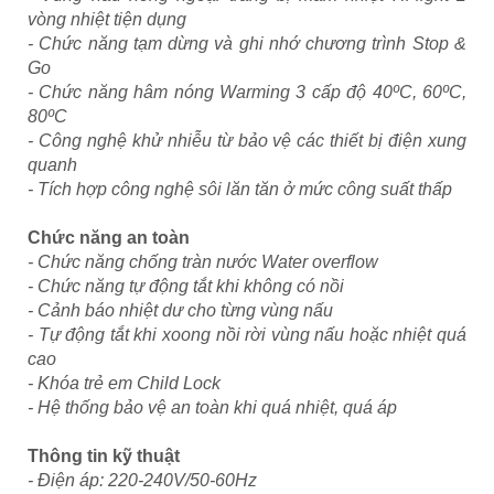
vòng nhiệt tiện dụng
- Chức năng tạm dừng và ghi nhớ chương trình Stop &
Go
- Chức năng hâm nóng Warming 3 cấp độ 40ºC, 60ºC,
80ºC
- Công nghệ khử nhiễu từ bảo vệ các thiết bị điện xung
quanh
- Tích hợp công nghệ sôi lăn tăn ở mức công suất thấp
Chức năng an toàn
- Chức năng chống tràn nước Water overflow
- Chức năng tự động tắt khi không có nồi
- Cảnh báo nhiệt dư cho từng vùng nấu
- Tự động tắt khi xoong nồi rời vùng nấu hoặc nhiệt quá
cao
- Khóa trẻ em Child Lock
- Hệ thống bảo vệ an toàn khi quá nhiệt, quá áp
Thông tin kỹ thuật
- Điện áp: 220-240V/50-60Hz