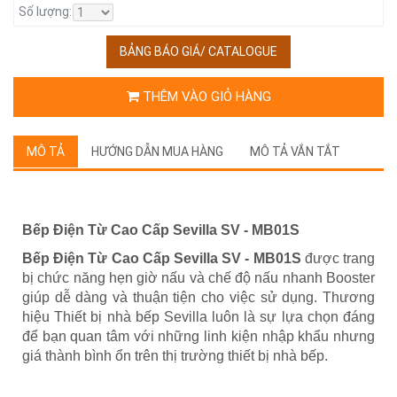
Số lượng:
BẢNG BÁO GIÁ/ CATALOGUE
THÊM VÀO GIỎ HÀNG
MÔ TẢ
HƯỚNG DẪN MUA HÀNG
MÔ TẢ VẮN TẮT
Bếp Điện Từ Cao Cấp Sevilla SV - MB01S
Bếp Điện Từ Cao Cấp Sevilla SV - MB01S
được trang
bị chức năng hẹn giờ nấu và chế độ nấu nhanh Booster
giúp dễ dàng và thuận tiện cho việc sử dụng. T
hương
hiệu Thiết bị nhà bếp Sevilla luôn là sự lựa chọn đáng
để bạn quan tâm với những linh kiện nhập khẩu nhưng
giá thành bình ổn trên thị trường thiết bị nhà bếp.