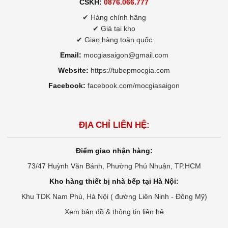
CSKH:
0876.066.777
✔ Hàng chính hãng
✔ Giá tại kho
✔ Giao hàng toàn quốc
Email:
mocgiasaigon@gmail.com
Website:
https://tubepmocgia.com
Facebook:
facebook.com/mocgiasaigon
ĐỊA CHỈ LIÊN HỆ:
Điểm giao nhận hàng:
73/47 Huỳnh Văn Bánh, Phường Phú Nhuận, TP.HCM
Kho hàng thiết bị nhà bếp tại Hà Nội:
Khu TDK Nam Phù, Hà Nội ( đường Liên Ninh - Đông Mỹ)
Xem bản đồ & thông tin liên hệ