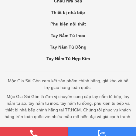
Chậu rửa bếp
Thiết bị nhà bếp
Phụ kiện nội thất
Tay Nắm Tủ Inox
Tay Nắm Tủ Đồng
Tay Nắm Tủ Hợp Kim
Mộc Gia Sài Gòn cam kết sản phẩm chính hãng, giá kho và hỗ
trợ giao hàng toàn quốc.
Mộc Gia Sài Gòn là đơn vị chuyên cung cấp tay nắm tủ bếp, tay
nắm tủ áo, tay nắm tủ inox, tay nắm tủ đồng, phụ kiện tủ bếp và
thiết bị nhà bếp chính hãng tại TP.HCM. Chúng tôi phục vụ khách
hàng trên toàn quốc với nhiều mẫu mã hiện đại và giá cạnh tranh.
Bản quyền thuộc Mộc Gia Sài Gòn - cung cấp bởi Bota