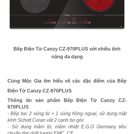
Bếp Điện Từ Canzy CZ-970PLUS
với nhiều tính
năng đa dạng
Cùng Mộc Gia tìm hiểu về các đặc điểm của
Bếp
Điện Từ Canzy CZ-970PLUS
Thông tin sản phẩm
Bếp Điện Từ Canzy CZ-
970PLUS
- Bếp ba: 2 vùng từ + 1 vùng hồng ngoại, sử dụng mặt
kính Schott Ceran vát 2 cạnh bo góc
- Sử dụng mâm từ, mâm nhiệt E.G.O Germany tiêu
chuẩn đạt chất lượng EMC, CE