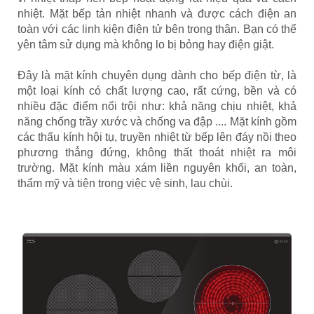
nhiệt. Mặt bếp tản nhiệt nhanh và được cách điện an
toàn với các linh kiện điện tử bên trong thân. Bạn có thể
yên tâm sử dụng mà không lo bị bỏng hay điện giật.
Đây là mặt kính chuyên dụng dành cho bếp điện từ, là
một loại kính có chất lượng cao, rất cứng, bền và có
nhiều đặc điểm nổi trội như: khả năng chịu nhiệt, khả
năng chống trầy xước và chống va đập .... Mặt kính gồm
các thấu kính hội tụ, truyền nhiệt từ bếp lên đáy nồi theo
phương thẳng đứng, không thất thoát nhiệt ra môi
trường. Mặt kính màu xám liền nguyên khối, an toàn,
thẩm mỹ và tiện trong việc vệ sinh, lau chùi.