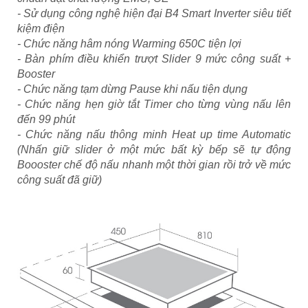
- Sử dụng công nghệ hiện đại B4 Smart Inverter siêu tiết
kiệm điện
- Chức năng hâm nóng Warming 650C tiện lợi
- Bàn phím điều khiển trượt Slider 9 mức công suất +
Booster
- Chức năng tạm dừng Pause khi nấu tiện dụng
- Chức năng hẹn giờ tắt Timer cho từng vùng nấu lên
đến 99 phút
- Chức năng nấu thông minh Heat up time Automatic
(Nhấn giữ slider ở một mức bất kỳ bếp sẽ tự động
Boooster chế độ nấu nhanh một thời gian rồi trở về mức
công suất đã giữ)