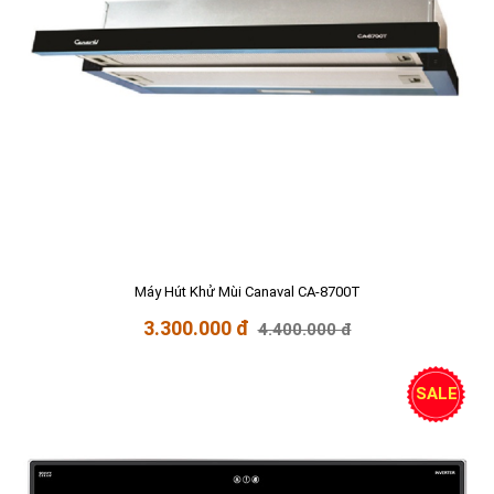
Máy Hút Khử Mùi Canaval CA-8700T
3.300.000 đ
4.400.000 đ
SALE