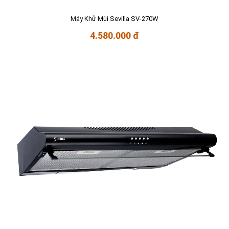
Máy Khử Mùi Sevilla SV-270W
4.580.000 đ