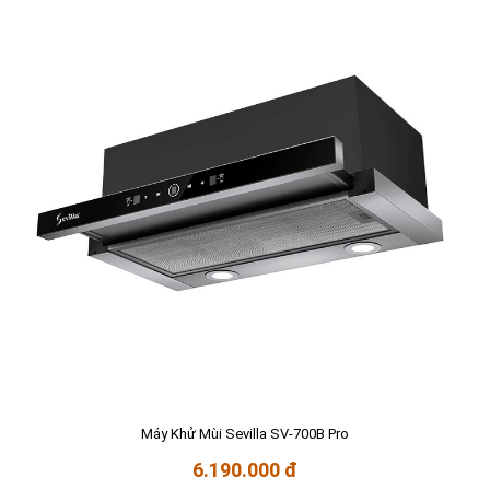
Máy Khử Mùi Sevilla SV-700B Pro
6.190.000 đ