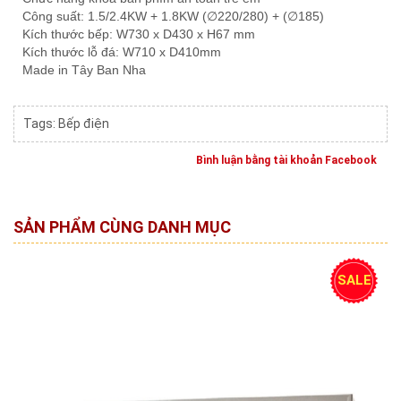
Công suất: 1.5/2.4KW + 1.8KW (∅220/280) + (∅185)
Kích thước bếp: W730 x D430 x H67 mm
Kích thước lỗ đá: W710 x D410mm
Made in Tây Ban Nha
Tags:
Bếp điện
Bình luận bằng tài khoản Facebook
SẢN PHẨM CÙNG DANH MỤC
SALE