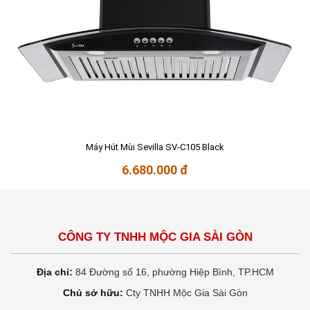
Máy Hút Mùi Sevilla SV-C105 Black
6.680.000 đ
CÔNG TY TNHH MỘC GIA SÀI GÒN
Địa chỉ:
84 Đường số 16, phường Hiệp Bình, TP.HCM
Chủ sở hữu:
Cty TNHH Mộc Gia Sài Gòn