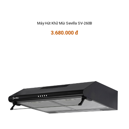
Máy Hút Khử Mùi Sevilla SV-260B
3.680.000 đ