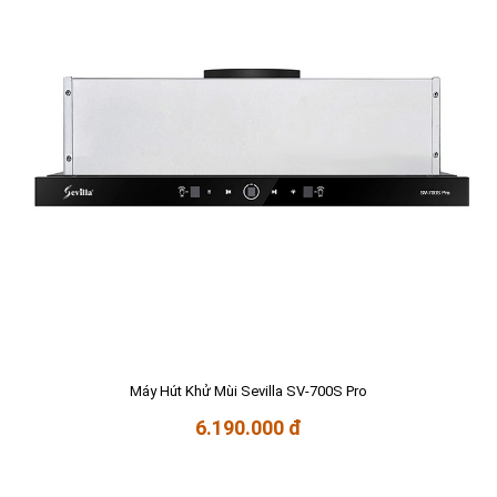
Máy Hút Khử Mùi Sevilla SV-700S Pro
6.190.000 đ