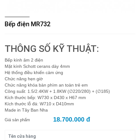
Bếp điện MR732
THÔNG SỐ KỸ THUẬT:
Bếp kính âm 2 điện
Mặt kính Schott cerans dày 4mm
Hệ thống điều khiển cảm ứng
Chức năng hẹn giờ
Chức năng khóa bàn phìm an toàn trẻ em
Công suất: 1.5/2.4KW + 1.8KW (∅220/280) + (∅185)
Kích thước bếp: W730 x D430 x H67 mm
Kích thước lỗ đá: W710 x D410mm
Made in Tây Ban Nha
18.700.000 đ
Giá sản phẩm
Tên cửa hàng