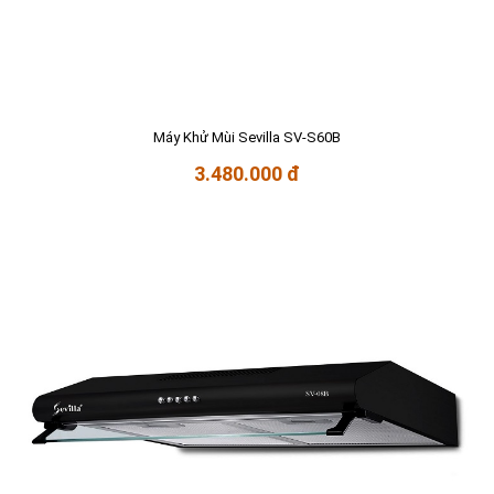
Máy Khử Mùi Sevilla SV-S60B
3.480.000 đ