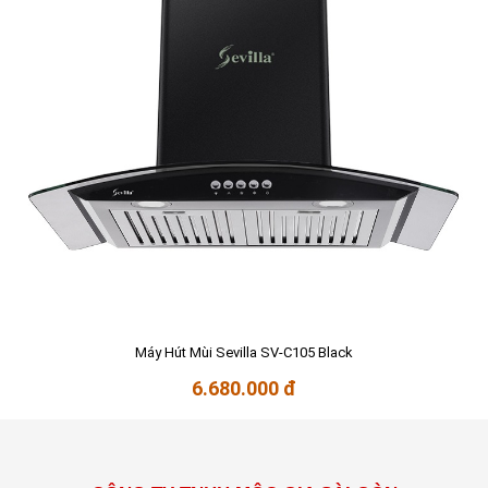
Máy Hút Mùi Sevilla SV-C105 Black
6.680.000 đ