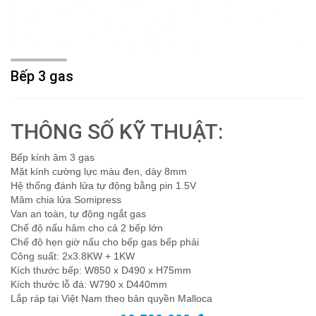
Bếp 3 gas
THÔNG SỐ KỸ THUẬT:
Bếp kính âm 3 gas
Mặt kính cường lực màu đen, dày 8mm
Hệ thống đánh lửa tự động bằng pin 1.5V
Mâm chia lửa Somipress
Van an toàn, tự động ngắt gas
Chế độ nấu hâm cho cả 2 bếp lớn
Chế độ hẹn giờ nấu cho bếp gas bếp phải
Công suất: 2x3.8KW + 1KW
Kích thước bếp: W850 x D490 x H75mm
Kích thước lỗ đá: W790 x D440mm
Lắp ráp tại Việt Nam theo bản quyền Malloca