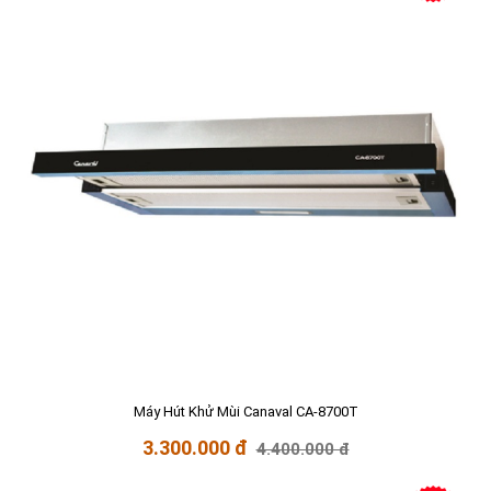
Máy Hút Khử Mùi Canaval CA-8700T
3.300.000 đ
4.400.000 đ