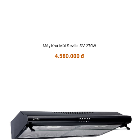
Máy Khử Mùi Sevilla SV-270W
4.580.000 đ