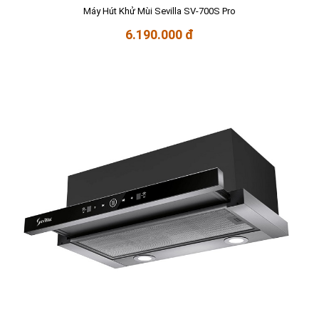
Máy Hút Khử Mùi Sevilla SV-700S Pro
6.190.000 đ