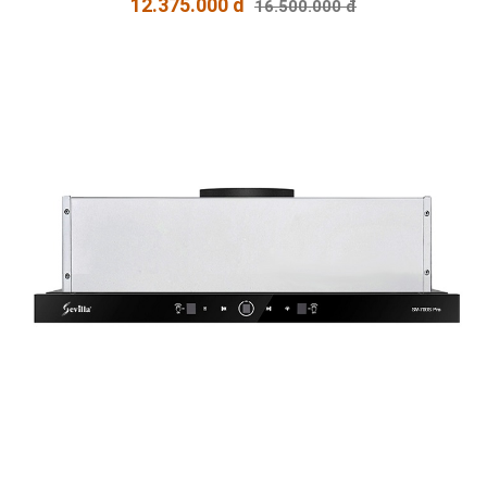
12.375.000 đ
16.500.000 đ