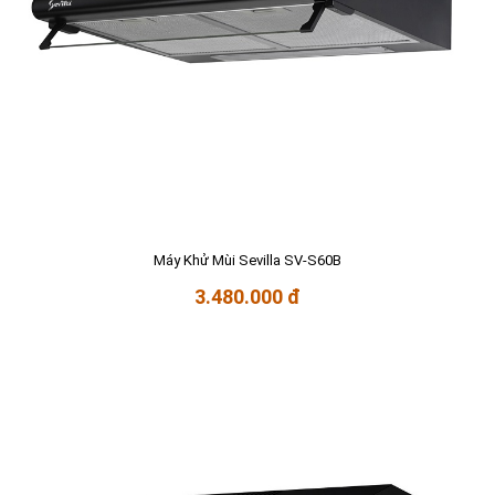
Máy Khử Mùi Sevilla SV-S60B
3.480.000 đ