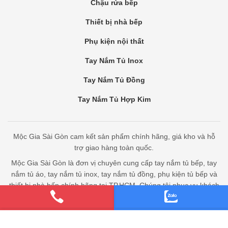
Chậu rửa bếp
Thiết bị nhà bếp
Phụ kiện nội thất
Tay Nắm Tủ Inox
Tay Nắm Tủ Đồng
Tay Nắm Tủ Hợp Kim
Mộc Gia Sài Gòn cam kết sản phẩm chính hãng, giá kho và hỗ
trợ giao hàng toàn quốc.
Mộc Gia Sài Gòn là đơn vị chuyên cung cấp tay nắm tủ bếp, tay
nắm tủ áo, tay nắm tủ inox, tay nắm tủ đồng, phụ kiện tủ bếp và
thiết bị nhà bếp chính hãng tại TP.HCM. Chúng tôi phục vụ khách
hàng trên toàn quốc với nhiều mẫu mã hiện đại và giá cạnh tranh.