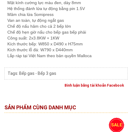
Mặt kính cường lực màu đen, dày 8mm
Hệ thống đánh lửa tự động bằng pin 1.5V
Mâm chia lửa Somipress
Van an toàn, tự động ngắt gas
Chế độ nấu hâm cho cả 2 bếp lớn
Chế độ hẹn giờ nấu cho bếp gas bếp phải
Công suất: 2x3.8KW + 1KW
Kích thước bếp: W850 x D490 x H75mm
Kích thước lỗ đá: W790 x D440mm
Lắp ráp tại Việt Nam theo bản quyền Malloca
Tags:
Bếp gas - Bếp 3 gas
Bình luận bằng tài khoản Facebook
SẢN PHẨM CÙNG DANH MỤC
SALE