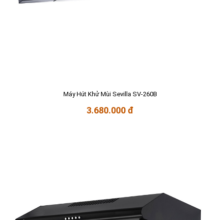
Máy Hút Khử Mùi Sevilla SV-260B
3.680.000 đ