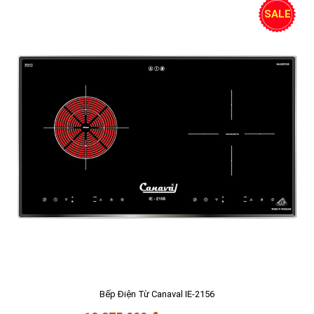
SALE
Bếp Điện Từ Canaval IE-2156