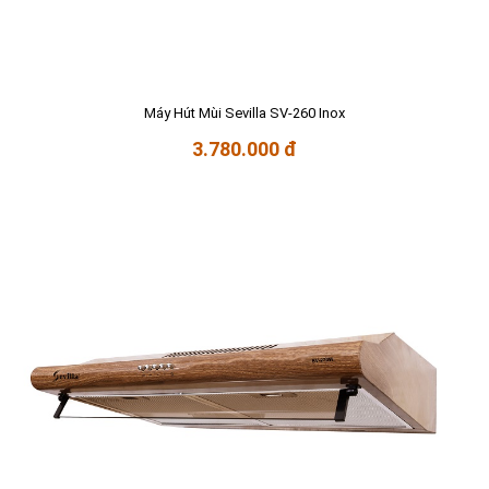
Máy Hút Mùi Sevilla SV-260 Inox
3.780.000 đ