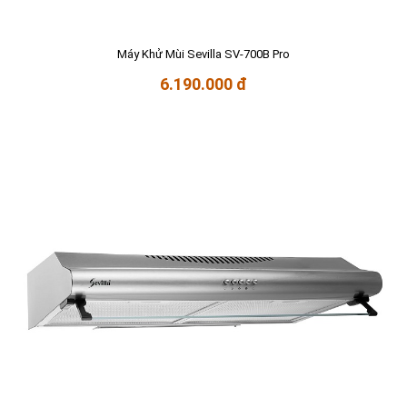
Máy Khử Mùi Sevilla SV-700B Pro
6.190.000 đ