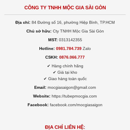
CÔNG TY TNHH MỘC GIA SÀI GÒN
Địa chỉ:
84 Đường số 16, phường Hiệp Bình, TP.HCM
Chủ sở hữu:
Cty TNHH Mộc Gia Sài Gòn
MST:
0313142355
Hotline:
0981.784.739
Zalo
CSKH:
0876.066.777
✔ Hàng chính hãng
✔ Giá tại kho
✔ Giao hàng toàn quốc
Email:
mocgiasaigon@gmail.com
Website:
https://tubepmocgia.com
Facebook:
facebook.com/mocgiasaigon
ĐỊA CHỈ LIÊN HỆ: