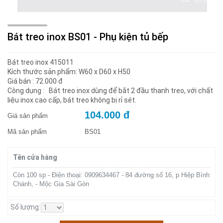
Bát treo inox BS01 - Phụ kiện tủ bếp
Bát treo inox 415011
Kích thước sản phẩm: W60 x D60 x H50
Giá bán : 72.000 đ
Công dụng : Bát treo inox dùng để bắt 2 đầu thanh treo, với chất
liệu inox cao cấp, bát treo không bị rỉ sét.
104.000 đ
Giá sản phẩm
Mã sản phẩm
BS01
Tên cửa hàng
Còn 100 sp - Điện thoại: 0909634467 - 84 đường số 16, p Hiệp Bình
Chánh, - Mộc Gia Sài Gòn
Số lượng: