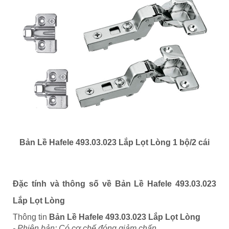
Bản Lề Hafele 493.03.023 Lắp Lọt Lòng 1 bộ/2 cái
Đặc tính và thông số về
Bản Lề Hafele 493.03.023
Lắp Lọt Lòng
Thông tin
Bản Lề Hafele 493.03.023 Lắp Lọt Lòng
- Phiên bản: Có cơ chế đóng giảm chấn