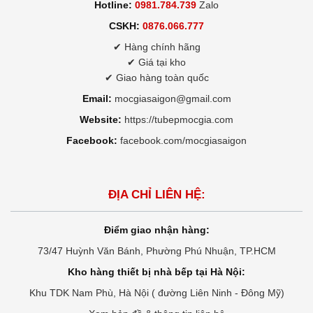
Hotline:
0981.784.739
Zalo
CSKH:
0876.066.777
✔ Hàng chính hãng
✔ Giá tại kho
✔ Giao hàng toàn quốc
Email:
mocgiasaigon@gmail.com
Website:
https://tubepmocgia.com
Facebook:
facebook.com/mocgiasaigon
ĐỊA CHỈ LIÊN HỆ:
Điểm giao nhận hàng:
73/47 Huỳnh Văn Bánh, Phường Phú Nhuận, TP.HCM
Kho hàng thiết bị nhà bếp tại Hà Nội:
Khu TDK Nam Phù, Hà Nội ( đường Liên Ninh - Đông Mỹ)