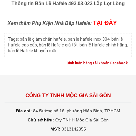
Thông tin Bản Lề Hafele 493.03.023 Lắp Lọt Lòng
TẠI ĐÂY
Xem thêm Phụ Kiện Nhà Bếp Hafele:
Tags:
bản lề giảm chấn hafele
,
ban le hafele inox 304
,
bản lề
Hafele cao cấp
,
bản lề Hafele giá tốt
,
bản lề Hafele chính hãng
,
bản lề Hafele khuyến mãi
Bình luận bằng tài khoản Facebook
CÔNG TY TNHH MỘC GIA SÀI GÒN
Địa chỉ:
84 Đường số 16, phường Hiệp Bình, TP.HCM
Chủ sở hữu:
Cty TNHH Mộc Gia Sài Gòn
MST:
0313142355