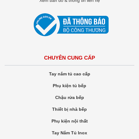
Xem bản đồ & thông tin liên hệ
CHUYÊN CUNG CẤP
Tay nắm tủ cao cấp
Phụ kiện tủ bếp
Chậu rửa bếp
Thiết bị nhà bếp
Phụ kiện nội thất
Tay Nắm Tủ Inox