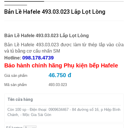
Bản Lề Hafele 493.03.023 Lắp Lọt Lòng
Bản Lề Hafele 493.03.023 Lắp Lọt Lòng
Bản Lề Hafele 493.03.023 được làm từ thép lắp vào cửa
và tủ bằng cơ cấu nhấn SM
098.178.4739
Hotline:
Bảo hành chính hãng Phụ kiện bếp Hafele
46.750 đ
Giá sản phẩm
Mã sản phẩm
493.03.023
Tên cửa hàng
Còn 100 sp - Điện thoại: 0909634467 - 84 đường số 16, p Hiệp Bình
Chánh, - Mộc Gia Sài Gòn
Số lượng: